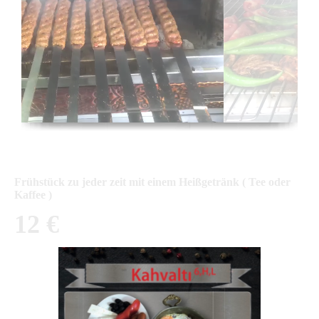
Frühstück zu jeder zeit mit einem Heißgetränk ( Tee oder
Kaffee )
12 €