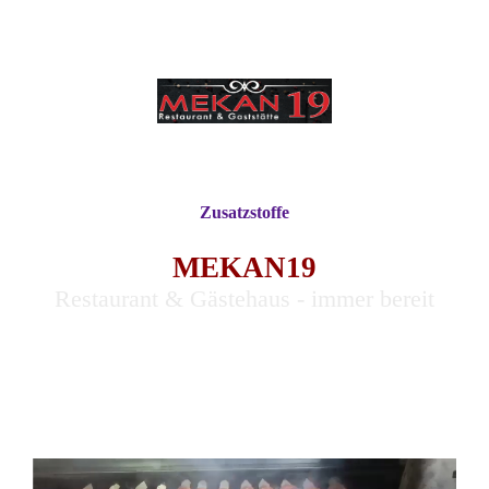
Zusatzstoffe
MEKAN19
Restaurant & Gästehaus - immer bereit